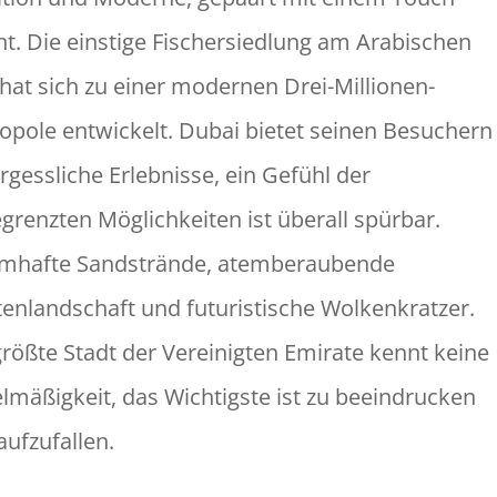
nt. Die einstige Fischersiedlung am Arabischen
 hat sich zu einer modernen Drei-Millionen-
opole entwickelt. Dubai bietet seinen Besuchern
rgessliche Erlebnisse, ein Gefühl der
grenzten Möglichkeiten ist überall spürbar.
mhafte Sandstrände, atemberaubende
enlandschaft und futuristische Wolkenkratzer.
größte Stadt der Vereinigten Emirate kennt keine
elmäßigkeit, das Wichtigste ist zu beeindrucken
aufzufallen.