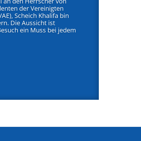
ll an den Herrscher von
enten der Vereinigten
AE), Scheich Khalifa bin
rn. Die Aussicht ist
Besuch ein Muss bei jedem