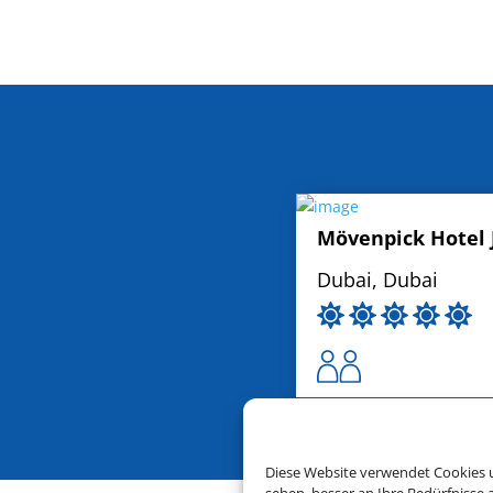
Mövenpick Hotel 
Dubai, Dubai
Diese Website verwendet Cookies u
sehen, besser an Ihre Bedürfnisse