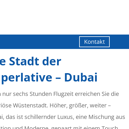
Kontakt
e Stadt der
perlative – Dubai
 nur sechs Stunden Flugzeit erreichen Sie die
riöse Wüstenstadt. Höher, größer, weiter –
i, das ist schillernder Luxus, eine Mischung aus
ition und Moderne, gepaart mit einem Touch