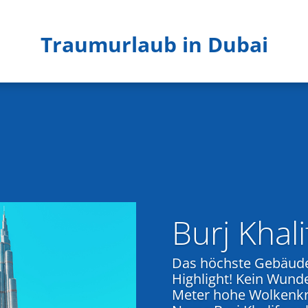
Traumurlaub in Dubai
Burj Khali
Das höchste Gebäude 
Highlight! Kein Wunde
Meter hohe Wolkenkra