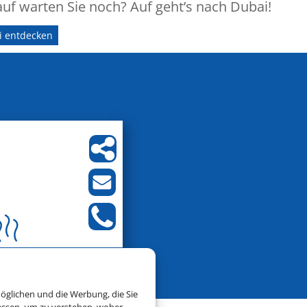
uf warten Sie noch? Auf geht’s nach Dubai!
i entdecken
öglichen und die Werbung, die Sie
essen, um zu verstehen, woher