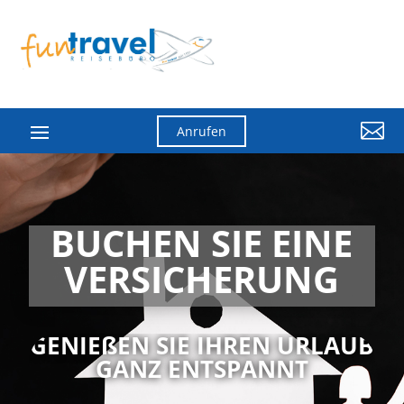

Anrufen
BUCHEN SIE EINE
VERSICHERUNG
GENIEßEN SIE IHREN URLAUB
GANZ ENTSPANNT