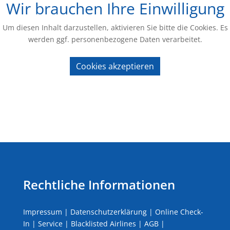
Wir brauchen Ihre Einwilligung
Um diesen Inhalt darzustellen, aktivieren Sie bitte die Cookies. Es
werden ggf. personenbezogene Daten verarbeitet.
Cookies akzeptieren
Rechtliche Informationen
Impressum
|
Datenschutzerklärung
|
Online Check-
In
|
Service
|
Blacklisted Airlines
|
AGB
|