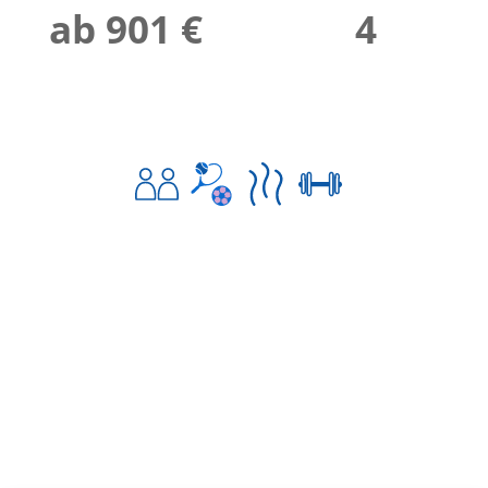
ab 901 €
4